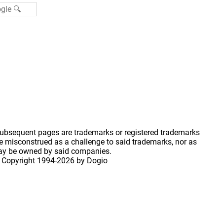
 subsequent pages are trademarks or registered trademarks
 misconstrued as a challenge to said trademarks, nor as
may be owned by said companies.
 Copyright
1994-2026 by Dogio