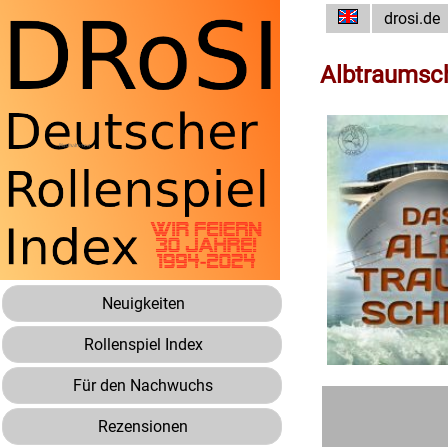
drosi.de
Albtraumsch
Neuigkeiten
Rollenspiel Index
Für den Nachwuchs
Rezensionen