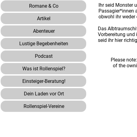
Ihr seid Monster 
Romane & Co
Passagier*innen a
obwohl ihr weder 
Artikel
Das Albtraumschiff
Abenteuer
Vorbereitung und 
seid ihr hier richtig
Lustige Begebenheiten
Podcast
Please note
of the own
Was ist Rollenspiel?
Einsteiger-Beratung!
Dein Laden vor Ort
Rollenspiel-Vereine