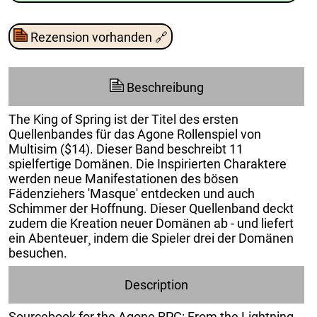
Rezension vorhanden
🔗
Beschreibung
The King of Spring ist der Titel des ersten
Quellenbandes für das Agone Rollenspiel von
Multisim ($14). Dieser Band beschreibt 11
spielfertige Domänen. Die Inspirierten Charaktere
werden neue Manifestationen des bösen
Fädenziehers 'Masque' entdecken und auch
Schimmer der Hoffnung. Dieser Quellenband deckt
zudem die Kreation neuer Domänen ab - und liefert
ein Abenteuer¸ indem die Spieler drei der Domänen
besuchen.
Description
Sourcebook for the Agone RPG: From the Lightning-