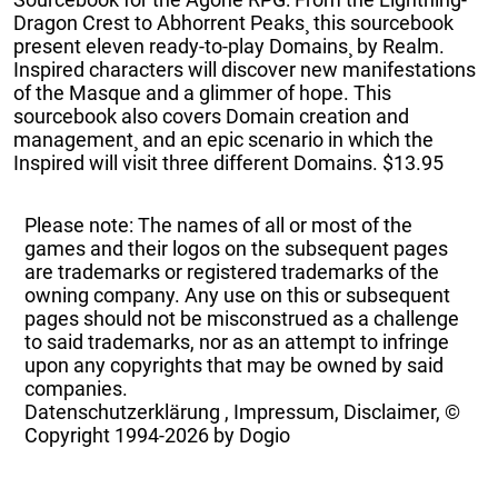
Dragon Crest to Abhorrent Peaks¸ this sourcebook
present eleven ready-to-play Domains¸ by Realm.
Inspired characters will discover new manifestations
of the Masque and a glimmer of hope. This
sourcebook also covers Domain creation and
management¸ and an epic scenario in which the
Inspired will visit three different Domains. $13.95
Please note: The names of all or most of the
games and their logos on the subsequent pages
are trademarks or registered trademarks of the
owning company. Any use on this or subsequent
pages should not be misconstrued as a challenge
to said trademarks, nor as an attempt to infringe
upon any copyrights that may be owned by said
companies.
Datenschutzerklärung
,
Impressum, Disclaimer, ©
Copyright
1994-2026 by Dogio