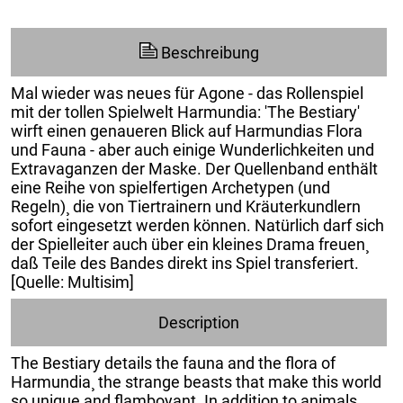
Beschreibung
Mal wieder was neues für Agone - das Rollenspiel
mit der tollen Spielwelt Harmundia: 'The Bestiary'
wirft einen genaueren Blick auf Harmundias Flora
und Fauna - aber auch einige Wunderlichkeiten und
Extravaganzen der Maske. Der Quellenband enthält
eine Reihe von spielfertigen Archetypen (und
Regeln)¸ die von Tiertrainern und Kräuterkundlern
sofort eingesetzt werden können. Natürlich darf sich
der Spielleiter auch über ein kleines Drama freuen¸
daß Teile des Bandes direkt ins Spiel transferiert.
[Quelle: Multisim]
Description
The Bestiary details the fauna and the flora of
Harmundia¸ the strange beasts that make this world
so unique and flamboyant. In addition to animals¸