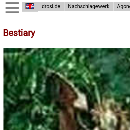
drosi.de
Nachschlagewerk
Agon
Bestiary