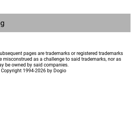
ng
 subsequent pages are trademarks or registered trademarks
 misconstrued as a challenge to said trademarks, nor as
may be owned by said companies.
 Copyright
1994-2026 by Dogio