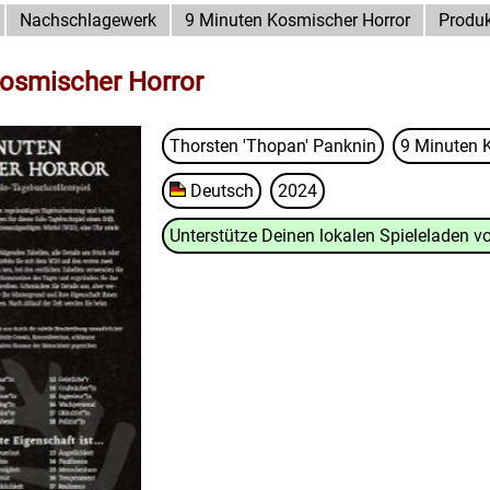
Nachschlagewerk
9 Minuten Kosmischer Horror
Produk
osmischer Horror
Thorsten 'Thopan' Panknin
9 Minuten 
Deutsch
2024
Unterstütze Deinen lokalen Spieleladen vo