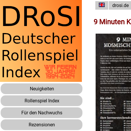
drosi.de
9 Minuten K
Neuigkeiten
Rollenspiel Index
Für den Nachwuchs
Rezensionen