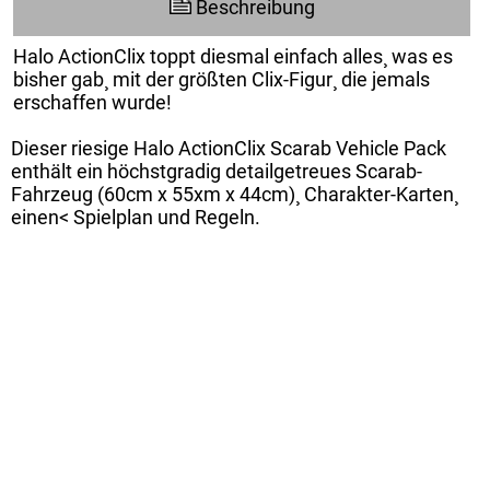
Beschreibung
Halo ActionClix toppt diesmal einfach alles¸ was es
bisher gab¸ mit der größten Clix-Figur¸ die jemals
erschaffen wurde!
Dieser riesige Halo ActionClix Scarab Vehicle Pack
enthält ein höchstgradig detailgetreues Scarab-
Fahrzeug (60cm x 55xm x 44cm)¸ Charakter-Karten¸
einen< Spielplan und Regeln.