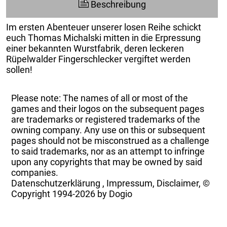
Beschreibung
Im ersten Abenteuer unserer losen Reihe schickt
euch Thomas Michalski mitten in die Erpressung
einer bekannten Wurstfabrik¸ deren leckeren
Rüpelwalder Fingerschlecker vergiftet werden
sollen!
Please note: The names of all or most of the
games and their logos on the subsequent pages
are trademarks or registered trademarks of the
owning company. Any use on this or subsequent
pages should not be misconstrued as a challenge
to said trademarks, nor as an attempt to infringe
upon any copyrights that may be owned by said
companies.
Datenschutzerklärung
,
Impressum, Disclaimer, ©
Copyright
1994-2026 by Dogio